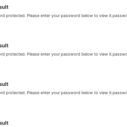
ult
ord protected. Please enter your password below to view it.passw
ult
ord protected. Please enter your password below to view it.passw
ult
ord protected. Please enter your password below to view it.passw
ult