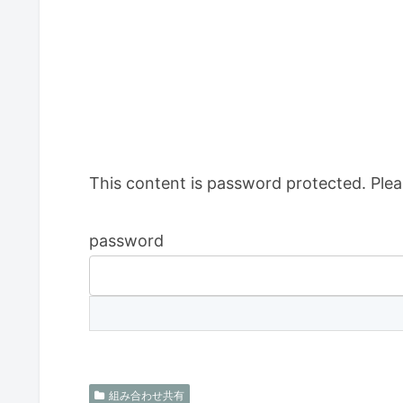
This content is password protected. Plea
password
組み合わせ共有