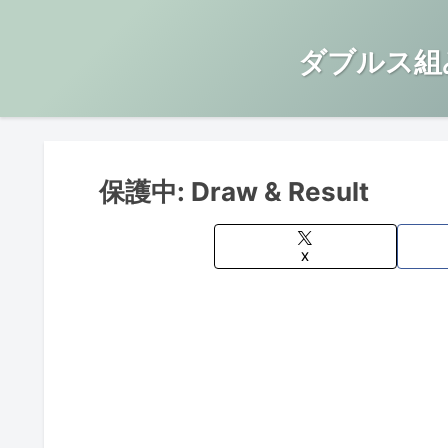
ダブルス組
保護中: Draw & Result
X