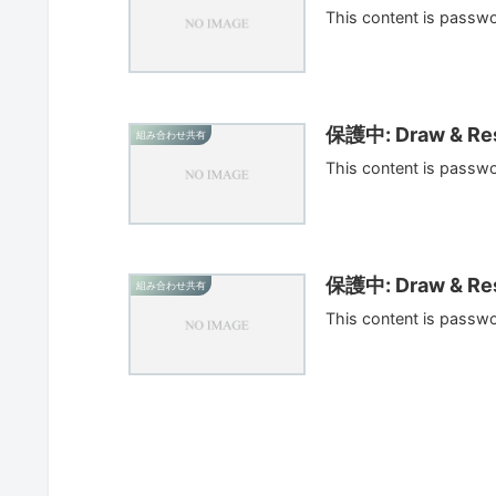
This content is passw
保護中: Draw & Res
組み合わせ共有
This content is passw
保護中: Draw & Res
組み合わせ共有
This content is passw