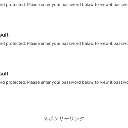
ord protected. Please enter your password below to view it.passw
ult
ord protected. Please enter your password below to view it.passw
ult
ord protected. Please enter your password below to view it.passw
スポンサーリンク