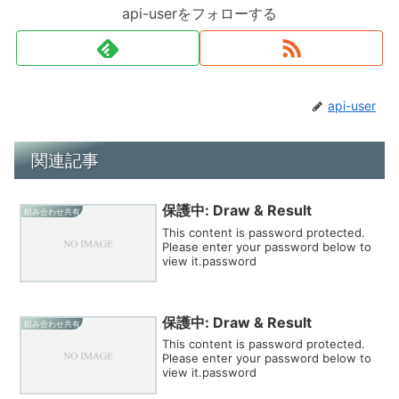
api-userをフォローする
api-user
関連記事
保護中: Draw & Result
組み合わせ共有
This content is password protected.
Please enter your password below to
view it.password
保護中: Draw & Result
組み合わせ共有
This content is password protected.
Please enter your password below to
view it.password