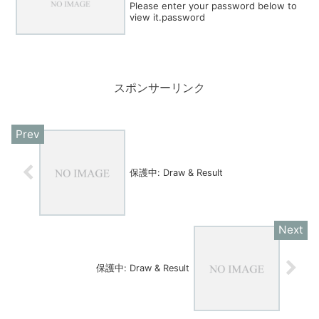
Please enter your password below to
view it.password
スポンサーリンク
保護中: Draw & Result
保護中: Draw & Result