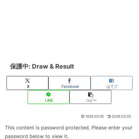
保護中: Draw & Result
X
Facebook
はてブ
LINE
コピー
1926.03.05
2026.03.05
This content is password protected. Please enter your
password below to view it.