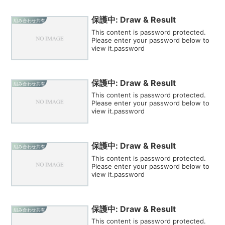
保護中: Draw & Result
組み合わせ共有
This content is password protected.
Please enter your password below to
view it.password
保護中: Draw & Result
組み合わせ共有
This content is password protected.
Please enter your password below to
view it.password
保護中: Draw & Result
組み合わせ共有
This content is password protected.
Please enter your password below to
view it.password
保護中: Draw & Result
組み合わせ共有
This content is password protected.