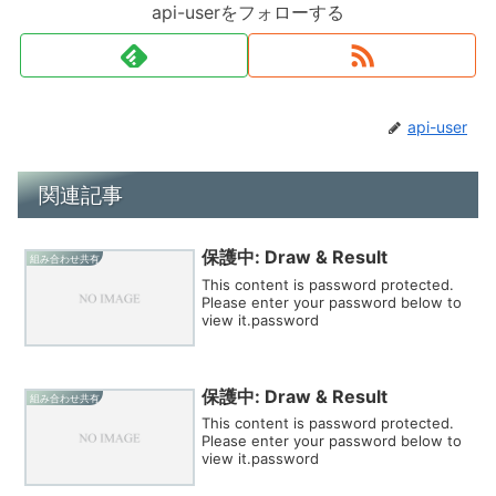
api-userをフォローする
api-user
関連記事
保護中: Draw & Result
組み合わせ共有
This content is password protected.
Please enter your password below to
view it.password
保護中: Draw & Result
組み合わせ共有
This content is password protected.
Please enter your password below to
view it.password