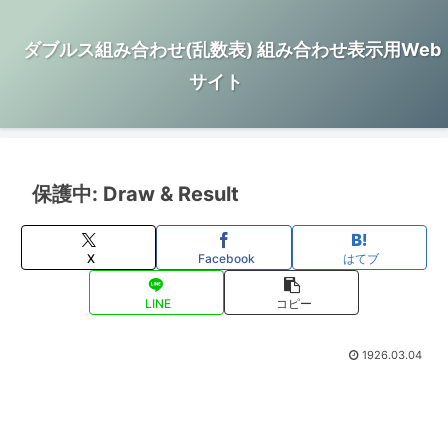
ダブルス組み合わせ(乱数表) 組み合わせ表示用Web
サイト
保護中: Draw & Result
X
Facebook
はてブ
LINE
コピー
1926.03.04