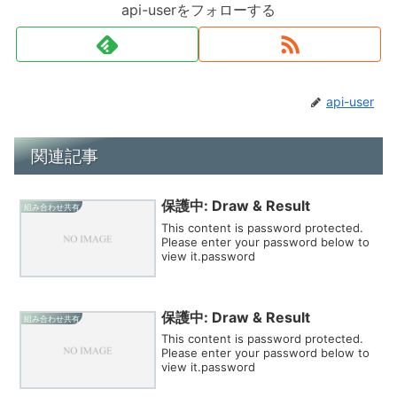
api-userをフォローする
api-user
関連記事
保護中: Draw & Result
組み合わせ共有
This content is password protected.
Please enter your password below to
view it.password
保護中: Draw & Result
組み合わせ共有
This content is password protected.
Please enter your password below to
view it.password