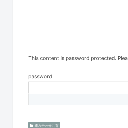
This content is password protected. Plea
password
組み合わせ共有