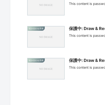
This content is passw
保護中: Draw & Res
組み合わせ共有
This content is passw
保護中: Draw & Res
組み合わせ共有
This content is passw