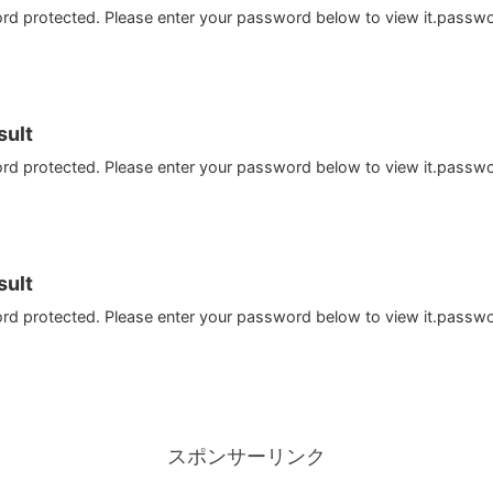
ord protected. Please enter your password below to view it.passw
ult
ord protected. Please enter your password below to view it.passw
ult
ord protected. Please enter your password below to view it.passw
スポンサーリンク