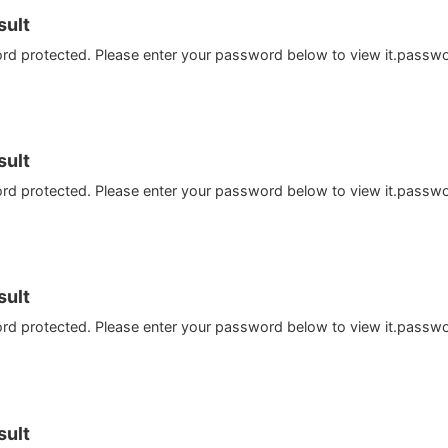
ult
ord protected. Please enter your password below to view it.passw
ult
ord protected. Please enter your password below to view it.passw
ult
ord protected. Please enter your password below to view it.passw
ult