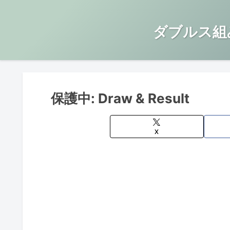
ダブルス組
保護中: Draw & Result
X