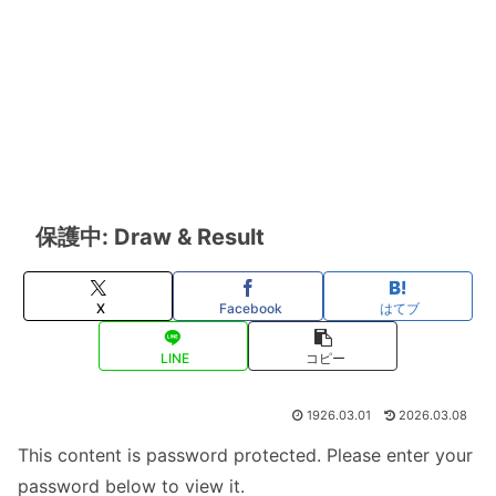
保護中: Draw & Result
X
Facebook
はてブ
LINE
コピー
1926.03.01
2026.03.08
This content is password protected. Please enter your
password below to view it.