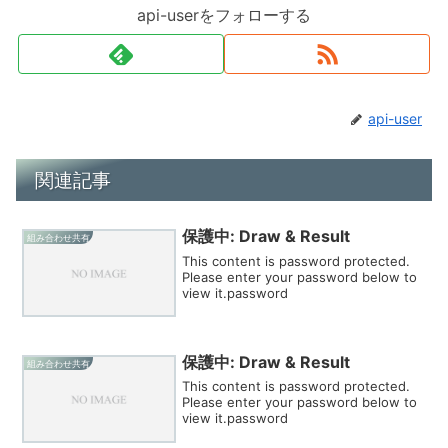
api-userをフォローする
api-user
関連記事
保護中: Draw & Result
組み合わせ共有
This content is password protected.
Please enter your password below to
view it.password
保護中: Draw & Result
組み合わせ共有
This content is password protected.
Please enter your password below to
view it.password