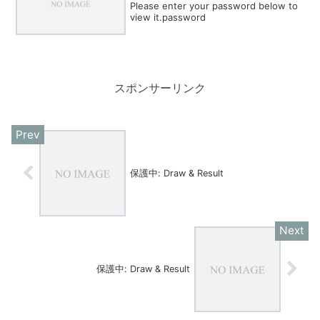
Please enter your password below to
view it.password
スポンサーリンク
保護中: Draw & Result
保護中: Draw & Result