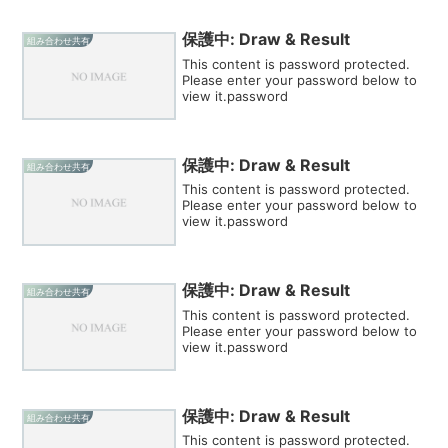
保護中: Draw & Result
組み合わせ共有
This content is password protected.
Please enter your password below to
view it.password
保護中: Draw & Result
組み合わせ共有
This content is password protected.
Please enter your password below to
view it.password
保護中: Draw & Result
組み合わせ共有
This content is password protected.
Please enter your password below to
view it.password
保護中: Draw & Result
組み合わせ共有
This content is password protected.