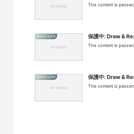
This content is passw
保護中: Draw & Res
組み合わせ共有
This content is passw
保護中: Draw & Res
組み合わせ共有
This content is passw