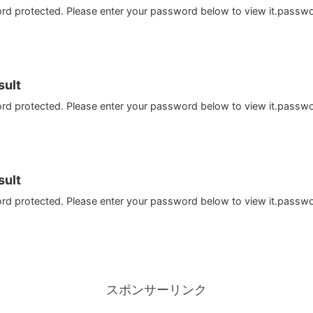
ord protected. Please enter your password below to view it.passw
ult
ord protected. Please enter your password below to view it.passw
ult
ord protected. Please enter your password below to view it.passw
スポンサーリンク