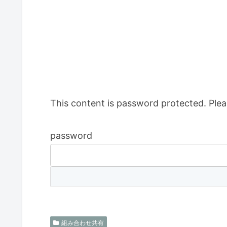
This content is password protected. Plea
password
組み合わせ共有