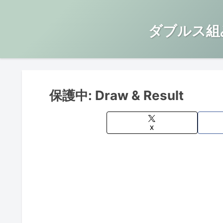
ダブルス組
保護中: Draw & Result
X