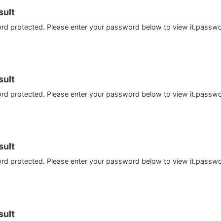
ult
ord protected. Please enter your password below to view it.passw
ult
ord protected. Please enter your password below to view it.passw
ult
ord protected. Please enter your password below to view it.passw
ult