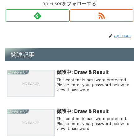
api-userをフォローする
api-user
関連記事
保護中: Draw & Result
組み合わせ共有
This content is password protected.
Please enter your password below to
view it.password
保護中: Draw & Result
組み合わせ共有
This content is password protected.
Please enter your password below to
view it.password