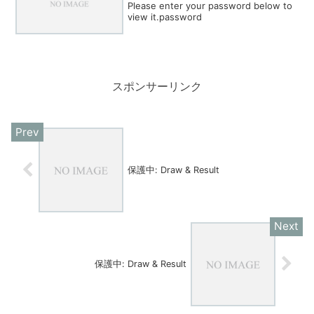
Please enter your password below to
view it.password
スポンサーリンク
保護中: Draw & Result
保護中: Draw & Result