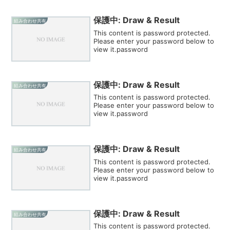
保護中: Draw & Result
組み合わせ共有
This content is password protected.
Please enter your password below to
view it.password
保護中: Draw & Result
組み合わせ共有
This content is password protected.
Please enter your password below to
view it.password
保護中: Draw & Result
組み合わせ共有
This content is password protected.
Please enter your password below to
view it.password
保護中: Draw & Result
組み合わせ共有
This content is password protected.