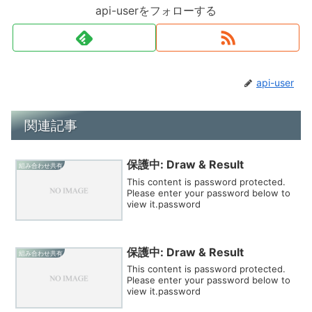
api-userをフォローする
api-user
関連記事
保護中: Draw & Result
組み合わせ共有
This content is password protected.
Please enter your password below to
view it.password
保護中: Draw & Result
組み合わせ共有
This content is password protected.
Please enter your password below to
view it.password