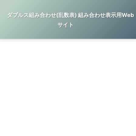
ダブルス組み合わせ(乱数表) 組み合わせ表示用Web
サイト