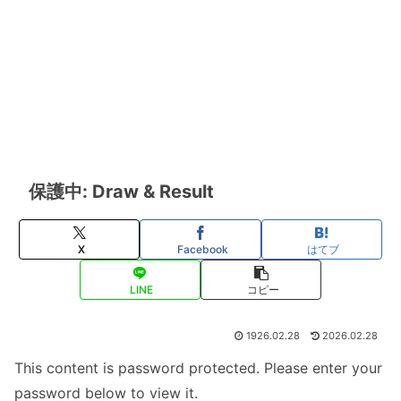
保護中: Draw & Result
X
Facebook
はてブ
LINE
コピー
1926.02.28
2026.02.28
This content is password protected. Please enter your
password below to view it.