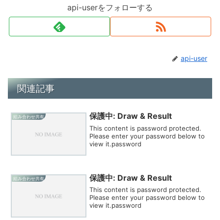
api-userをフォローする
api-user
関連記事
保護中: Draw & Result
組み合わせ共有
This content is password protected.
Please enter your password below to
view it.password
保護中: Draw & Result
組み合わせ共有
This content is password protected.
Please enter your password below to
view it.password