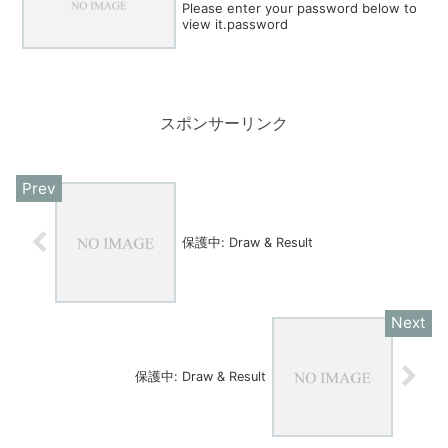
Please enter your password below to
view it.password
スポンサーリンク
保護中: Draw & Result
保護中: Draw & Result