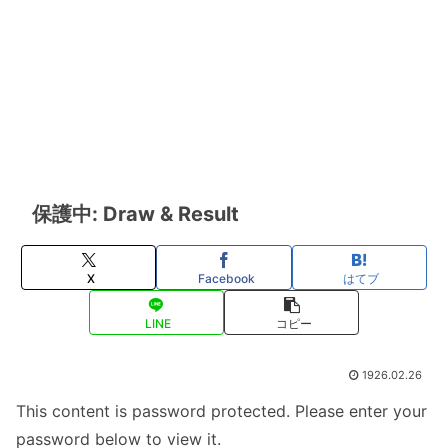
保護中: Draw & Result
X
Facebook
はてブ
LINE
コピー
1926.02.26
This content is password protected. Please enter your
password below to view it.