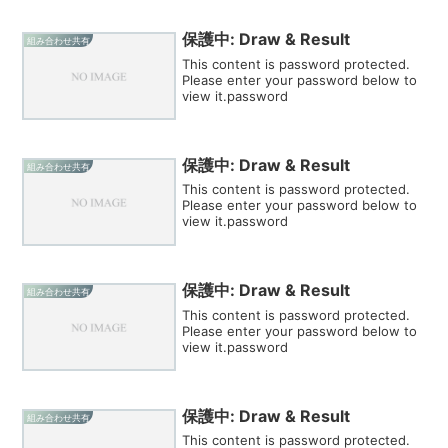
保護中: Draw & Result
組み合わせ共有
This content is password protected.
Please enter your password below to
view it.password
保護中: Draw & Result
組み合わせ共有
This content is password protected.
Please enter your password below to
view it.password
保護中: Draw & Result
組み合わせ共有
This content is password protected.
Please enter your password below to
view it.password
保護中: Draw & Result
組み合わせ共有
This content is password protected.