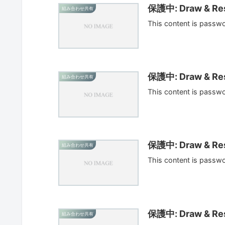
保護中: Draw & Res
組み合わせ共有
This content is passw
保護中: Draw & Res
組み合わせ共有
This content is passw
保護中: Draw & Res
組み合わせ共有
This content is passw
保護中: Draw & Res
組み合わせ共有