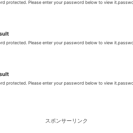
ord protected. Please enter your password below to view it.passw
ult
ord protected. Please enter your password below to view it.passw
ult
ord protected. Please enter your password below to view it.passw
スポンサーリンク