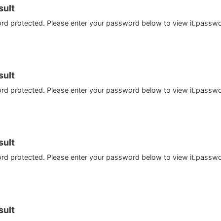
ult
ord protected. Please enter your password below to view it.passw
ult
ord protected. Please enter your password below to view it.passw
ult
ord protected. Please enter your password below to view it.passw
ult