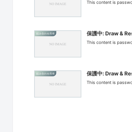
This content is passw
保護中: Draw & Res
組み合わせ共有
This content is passw
保護中: Draw & Res
組み合わせ共有
This content is passw