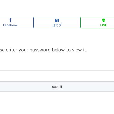
Facebook
はてブ
LINE
se enter your password below to view it.