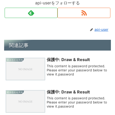
api-userをフォローする
api-user
関連記事
保護中: Draw & Result
組み合わせ共有
This content is password protected.
Please enter your password below to
view it.password
保護中: Draw & Result
組み合わせ共有
This content is password protected.
Please enter your password below to
view it.password