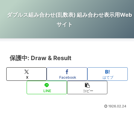
ダブルス組み合わせ(乱数表) 組み合わせ表示用Web
サイト
保護中: Draw & Result
X
Facebook
はてブ
LINE
コピー
1926.02.24