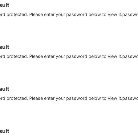
ult
ord protected. Please enter your password below to view it.passw
ult
ord protected. Please enter your password below to view it.passw
ult
ord protected. Please enter your password below to view it.passw
ult