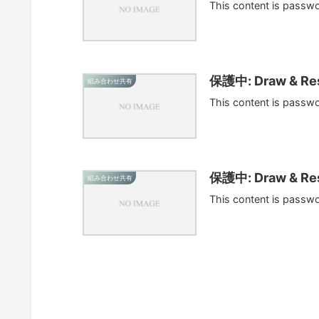
This content is passw
保護中: Draw & Res
組み合わせ共有
This content is passw
保護中: Draw & Res
組み合わせ共有
This content is passw