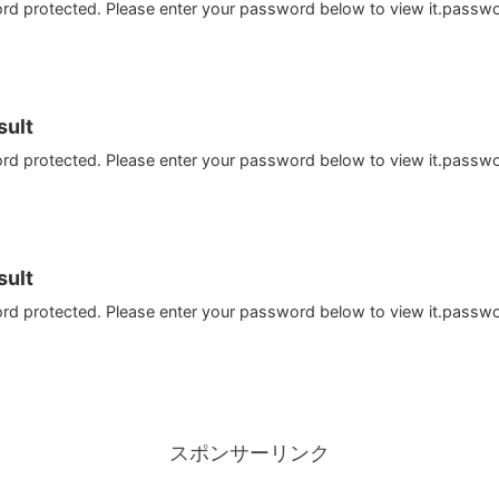
ord protected. Please enter your password below to view it.passw
ult
ord protected. Please enter your password below to view it.passw
ult
ord protected. Please enter your password below to view it.passw
スポンサーリンク