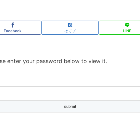
Facebook
はてブ
LINE
se enter your password below to view it.