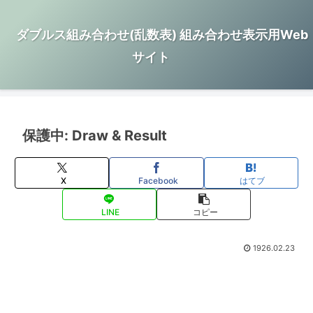
ダブルス組み合わせ(乱数表) 組み合わせ表示用Web
サイト
保護中: Draw & Result
X
Facebook
はてブ
LINE
コピー
1926.02.23