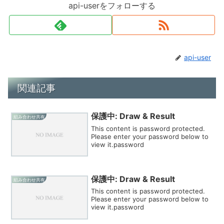
api-userをフォローする
api-user
関連記事
保護中: Draw & Result
組み合わせ共有
This content is password protected.
Please enter your password below to
view it.password
保護中: Draw & Result
組み合わせ共有
This content is password protected.
Please enter your password below to
view it.password