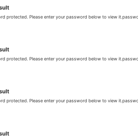
ult
ord protected. Please enter your password below to view it.passw
ult
ord protected. Please enter your password below to view it.passw
ult
ord protected. Please enter your password below to view it.passw
ult