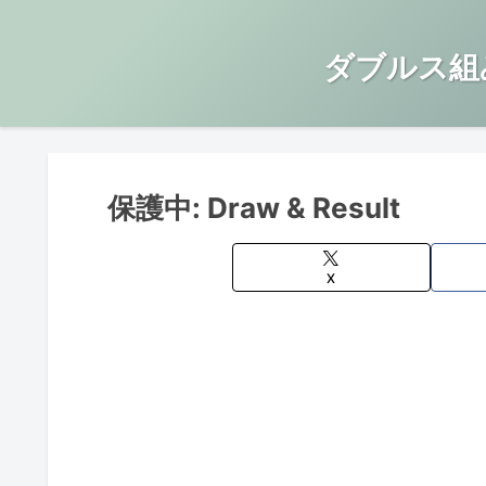
ダブルス組
保護中: Draw & Result
X