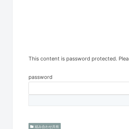
This content is password protected. Plea
password
組み合わせ共有