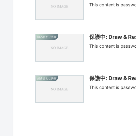
This content is passw
保護中: Draw & Res
組み合わせ共有
This content is passw
保護中: Draw & Res
組み合わせ共有
This content is passw