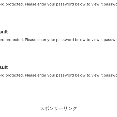
ord protected. Please enter your password below to view it.passw
ult
ord protected. Please enter your password below to view it.passw
ult
ord protected. Please enter your password below to view it.passw
スポンサーリンク