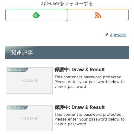
api-userをフォローする
api-user
関連記事
保護中: Draw & Result
組み合わせ共有
This content is password protected.
Please enter your password below to
view it.password
保護中: Draw & Result
組み合わせ共有
This content is password protected.
Please enter your password below to
view it.password