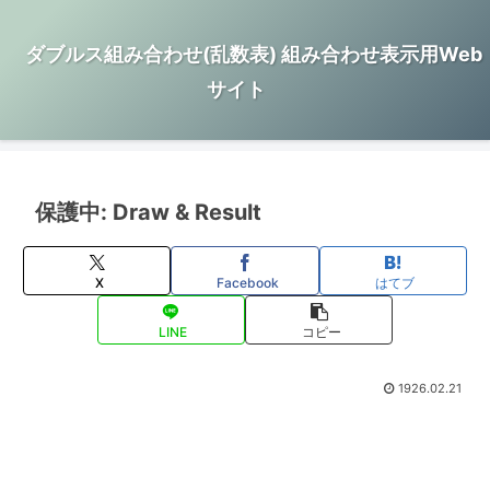
ダブルス組み合わせ(乱数表) 組み合わせ表示用Web
サイト
保護中: Draw & Result
X
Facebook
はてブ
LINE
コピー
1926.02.21