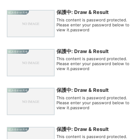
保護中: Draw & Result
組み合わせ共有
This content is password protected.
Please enter your password below to
view it.password
保護中: Draw & Result
組み合わせ共有
This content is password protected.
Please enter your password below to
view it.password
保護中: Draw & Result
組み合わせ共有
This content is password protected.
Please enter your password below to
view it.password
保護中: Draw & Result
組み合わせ共有
This content is password protected.