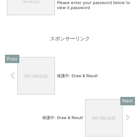
Please enter your password below to
view it.password
スポンサーリンク
保護中: Draw & Result
保護中: Draw & Result