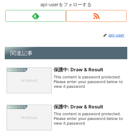
api-userをフォローする
api-user
関連記事
保護中: Draw & Result
組み合わせ共有
This content is password protected.
Please enter your password below to
view it.password
保護中: Draw & Result
組み合わせ共有
This content is password protected.
Please enter your password below to
view it.password