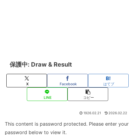
保護中: Draw & Result
X
Facebook
はてブ
LINE
コピー
1926.02.21
2026.02.22
This content is password protected. Please enter your
password below to view it.