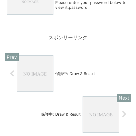
Please enter your password below to
view it.password
スポンサーリンク
保護中: Draw & Result
保護中: Draw & Result