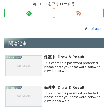
api-userをフォローする
api-user
関連記事
保護中: Draw & Result
組み合わせ共有
This content is password protected.
Please enter your password below to
view it.password
保護中: Draw & Result
組み合わせ共有
This content is password protected.
Please enter your password below to
view it.password