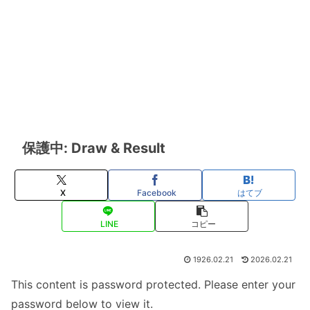
保護中: Draw & Result
X
Facebook
はてブ
LINE
コピー
1926.02.21
2026.02.21
This content is password protected. Please enter your
password below to view it.