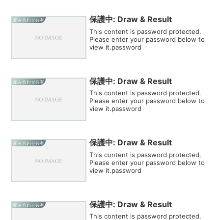
保護中: Draw & Result
組み合わせ共有
This content is password protected.
Please enter your password below to
view it.password
保護中: Draw & Result
組み合わせ共有
This content is password protected.
Please enter your password below to
view it.password
保護中: Draw & Result
組み合わせ共有
This content is password protected.
Please enter your password below to
view it.password
保護中: Draw & Result
組み合わせ共有
This content is password protected.