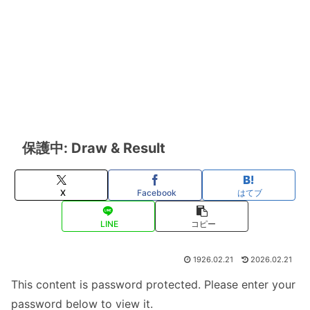
保護中: Draw & Result
X
Facebook
はてブ
LINE
コピー
1926.02.21
2026.02.21
This content is password protected. Please enter your
password below to view it.