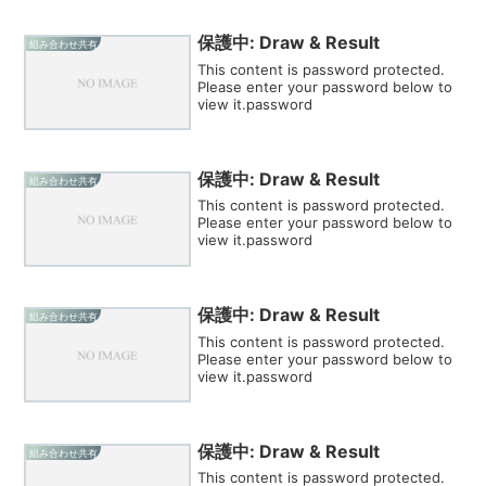
保護中: Draw & Result
組み合わせ共有
This content is password protected.
Please enter your password below to
view it.password
保護中: Draw & Result
組み合わせ共有
This content is password protected.
Please enter your password below to
view it.password
保護中: Draw & Result
組み合わせ共有
This content is password protected.
Please enter your password below to
view it.password
保護中: Draw & Result
組み合わせ共有
This content is password protected.