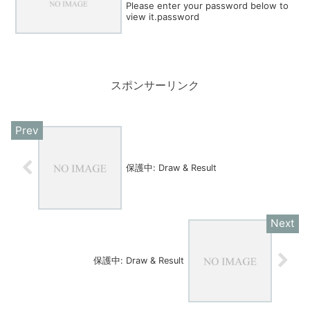
Please enter your password below to
view it.password
スポンサーリンク
保護中: Draw & Result
保護中: Draw & Result