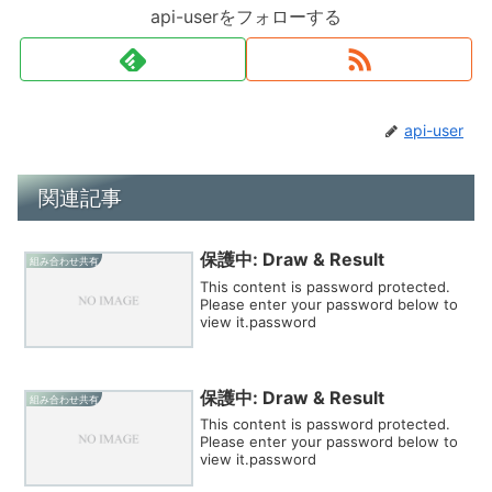
api-userをフォローする
api-user
関連記事
保護中: Draw & Result
組み合わせ共有
This content is password protected.
Please enter your password below to
view it.password
保護中: Draw & Result
組み合わせ共有
This content is password protected.
Please enter your password below to
view it.password