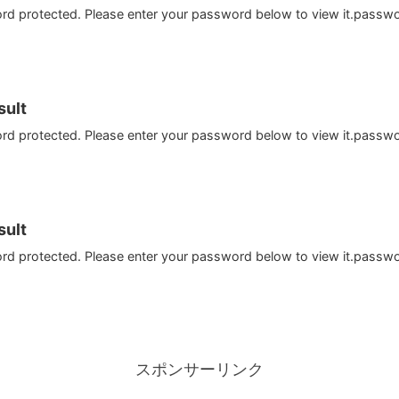
ord protected. Please enter your password below to view it.passw
ult
ord protected. Please enter your password below to view it.passw
ult
ord protected. Please enter your password below to view it.passw
スポンサーリンク