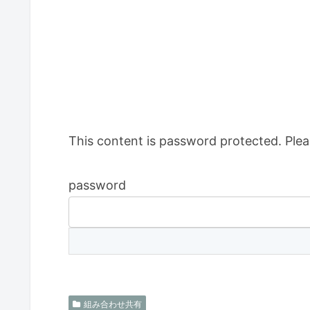
This content is password protected. Plea
password
組み合わせ共有