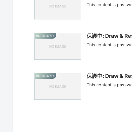
This content is passw
保護中: Draw & Res
組み合わせ共有
This content is passw
保護中: Draw & Res
組み合わせ共有
This content is passw