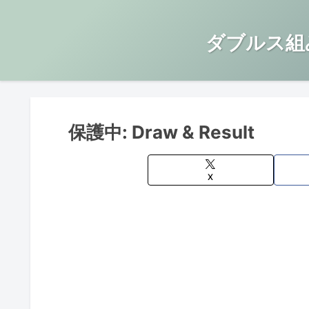
ダブルス組
保護中: Draw & Result
X