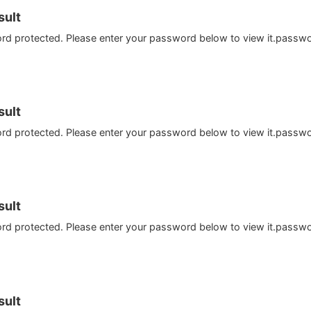
ult
ord protected. Please enter your password below to view it.passw
ult
ord protected. Please enter your password below to view it.passw
ult
ord protected. Please enter your password below to view it.passw
ult