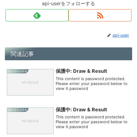
api-userをフォローする
api-user
関連記事
保護中: Draw & Result
組み合わせ共有
This content is password protected.
Please enter your password below to
view it.password
保護中: Draw & Result
組み合わせ共有
This content is password protected.
Please enter your password below to
view it.password