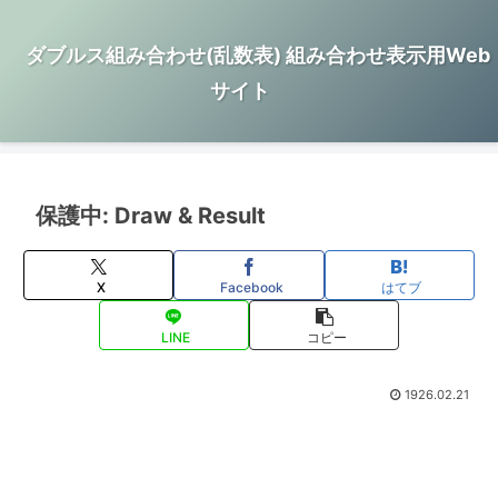
ダブルス組み合わせ(乱数表) 組み合わせ表示用Web
サイト
保護中: Draw & Result
X
Facebook
はてブ
LINE
コピー
1926.02.21