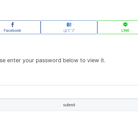
Facebook
はてブ
LINE
se enter your password below to view it.