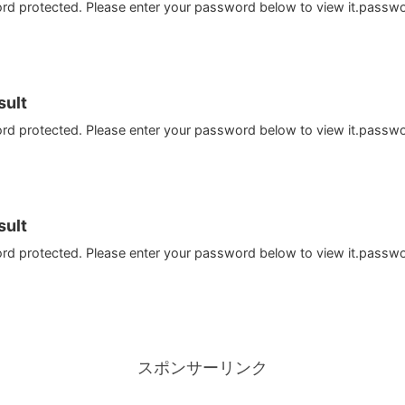
ord protected. Please enter your password below to view it.passw
ult
ord protected. Please enter your password below to view it.passw
ult
ord protected. Please enter your password below to view it.passw
スポンサーリンク