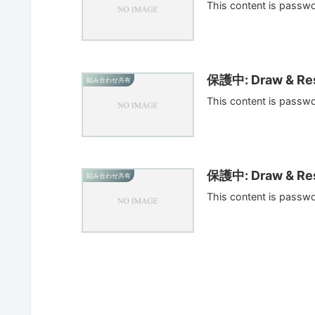
This content is passw
保護中: Draw & Res
組み合わせ共有
This content is passw
保護中: Draw & Res
組み合わせ共有
This content is passw