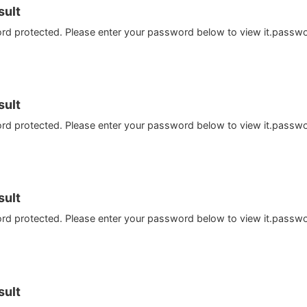
ult
ord protected. Please enter your password below to view it.passw
ult
ord protected. Please enter your password below to view it.passw
ult
ord protected. Please enter your password below to view it.passw
ult