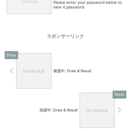
Please enter your password below to
view it.password
スポンサーリンク
保護中: Draw & Result
保護中: Draw & Result