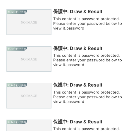
保護中: Draw & Result
組み合わせ共有
This content is password protected.
Please enter your password below to
view it.password
保護中: Draw & Result
組み合わせ共有
This content is password protected.
Please enter your password below to
view it.password
保護中: Draw & Result
組み合わせ共有
This content is password protected.
Please enter your password below to
view it.password
保護中: Draw & Result
組み合わせ共有
This content is password protected.