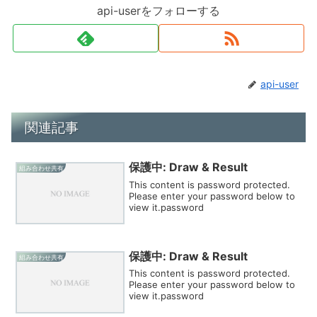
api-userをフォローする
api-user
関連記事
保護中: Draw & Result
組み合わせ共有
This content is password protected.
Please enter your password below to
view it.password
保護中: Draw & Result
組み合わせ共有
This content is password protected.
Please enter your password below to
view it.password