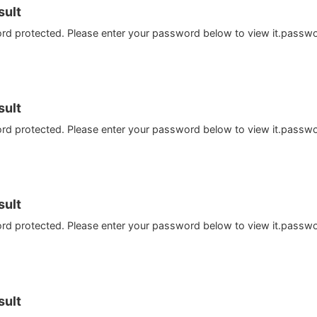
ult
ord protected. Please enter your password below to view it.passw
ult
ord protected. Please enter your password below to view it.passw
ult
ord protected. Please enter your password below to view it.passw
ult