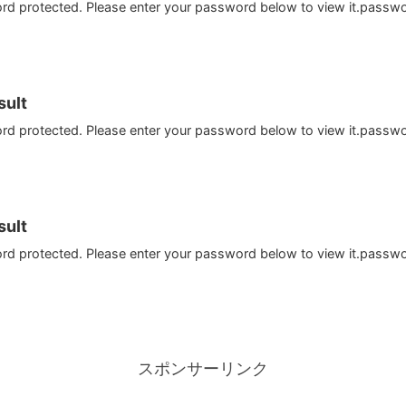
ord protected. Please enter your password below to view it.passw
ult
ord protected. Please enter your password below to view it.passw
ult
ord protected. Please enter your password below to view it.passw
スポンサーリンク