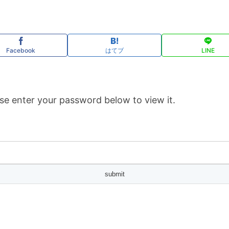
Facebook
はてブ
LINE
se enter your password below to view it.