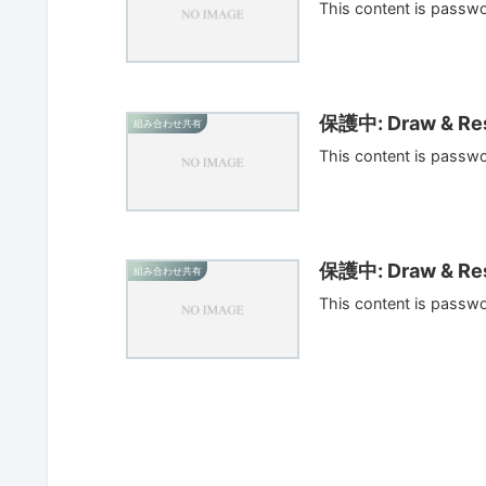
This content is passw
保護中: Draw & Res
組み合わせ共有
This content is passw
保護中: Draw & Res
組み合わせ共有
This content is passw