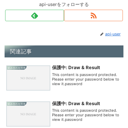
api-userをフォローする
api-user
関連記事
保護中: Draw & Result
組み合わせ共有
This content is password protected.
Please enter your password below to
view it.password
保護中: Draw & Result
組み合わせ共有
This content is password protected.
Please enter your password below to
view it.password