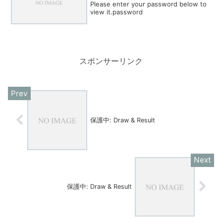
Please enter your password below to
view it.password
スポンサーリンク
保護中: Draw & Result
保護中: Draw & Result