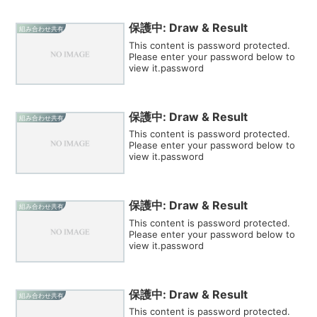
保護中: Draw & Result
組み合わせ共有
This content is password protected.
Please enter your password below to
view it.password
保護中: Draw & Result
組み合わせ共有
This content is password protected.
Please enter your password below to
view it.password
保護中: Draw & Result
組み合わせ共有
This content is password protected.
Please enter your password below to
view it.password
保護中: Draw & Result
組み合わせ共有
This content is password protected.