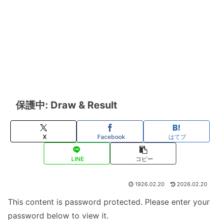
保護中: Draw & Result
X
Facebook
はてブ
LINE
コピー
1926.02.20
2026.02.20
This content is password protected. Please enter your
password below to view it.