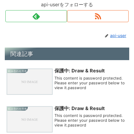
api-userをフォローする
api-user
関連記事
保護中: Draw & Result
組み合わせ共有
This content is password protected.
Please enter your password below to
view it.password
保護中: Draw & Result
組み合わせ共有
This content is password protected.
Please enter your password below to
view it.password