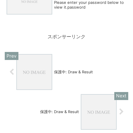
Please enter your password below to
view it.password
スポンサーリンク
保護中: Draw & Result
保護中: Draw & Result