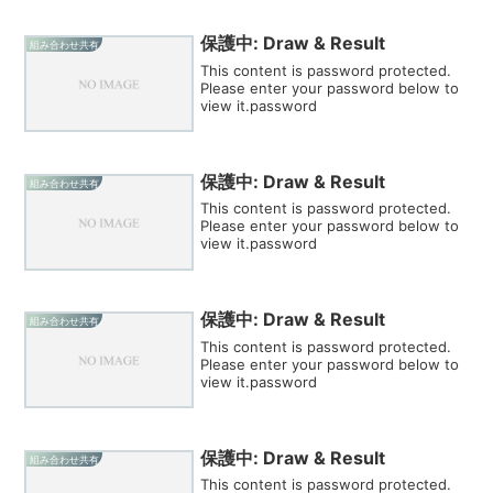
保護中: Draw & Result
組み合わせ共有
This content is password protected.
Please enter your password below to
view it.password
保護中: Draw & Result
組み合わせ共有
This content is password protected.
Please enter your password below to
view it.password
保護中: Draw & Result
組み合わせ共有
This content is password protected.
Please enter your password below to
view it.password
保護中: Draw & Result
組み合わせ共有
This content is password protected.