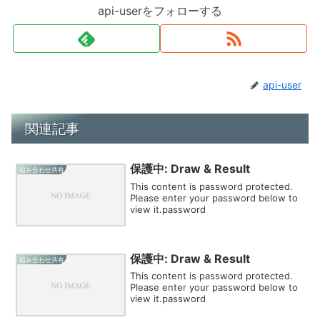
api-userをフォローする
api-user
関連記事
保護中: Draw & Result
組み合わせ共有
This content is password protected.
Please enter your password below to
view it.password
保護中: Draw & Result
組み合わせ共有
This content is password protected.
Please enter your password below to
view it.password