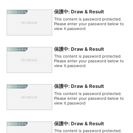
保護中: Draw & Result
組み合わせ共有
This content is password protected.
Please enter your password below to
view it.password
保護中: Draw & Result
組み合わせ共有
This content is password protected.
Please enter your password below to
view it.password
保護中: Draw & Result
組み合わせ共有
This content is password protected.
Please enter your password below to
view it.password
保護中: Draw & Result
組み合わせ共有
This content is password protected.