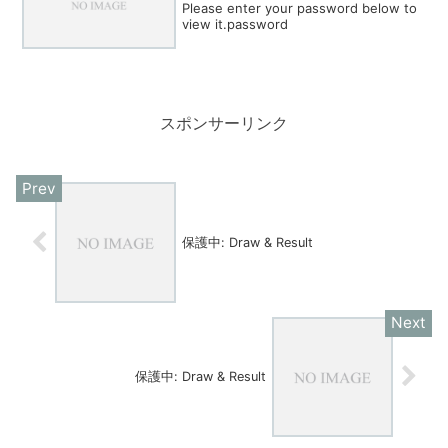
Please enter your password below to
view it.password
スポンサーリンク
保護中: Draw & Result
保護中: Draw & Result