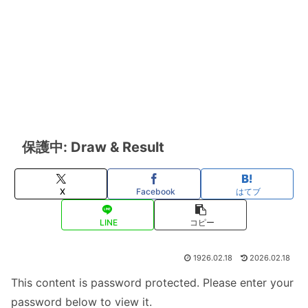
保護中: Draw & Result
X
Facebook
はてブ
LINE
コピー
1926.02.18
2026.02.18
This content is password protected. Please enter your
password below to view it.