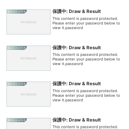
保護中: Draw & Result
組み合わせ共有
This content is password protected.
Please enter your password below to
view it.password
保護中: Draw & Result
組み合わせ共有
This content is password protected.
Please enter your password below to
view it.password
保護中: Draw & Result
組み合わせ共有
This content is password protected.
Please enter your password below to
view it.password
保護中: Draw & Result
組み合わせ共有
This content is password protected.