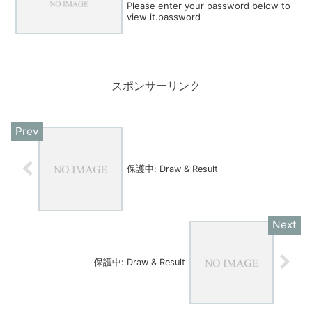
Please enter your password below to
view it.password
スポンサーリンク
保護中: Draw & Result
保護中: Draw & Result