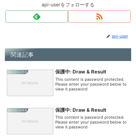
api-userをフォローする
api-user
関連記事
保護中: Draw & Result
組み合わせ共有
This content is password protected.
Please enter your password below to
view it.password
保護中: Draw & Result
組み合わせ共有
This content is password protected.
Please enter your password below to
view it.password