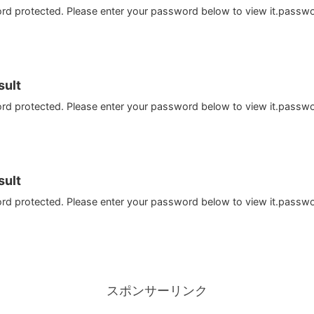
ord protected. Please enter your password below to view it.passw
ult
ord protected. Please enter your password below to view it.passw
ult
ord protected. Please enter your password below to view it.passw
スポンサーリンク