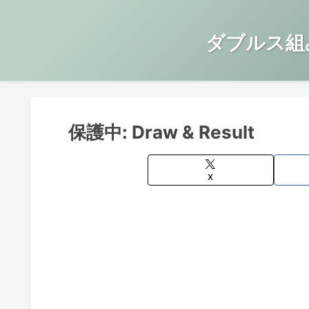
ダブルス組
保護中: Draw & Result
X