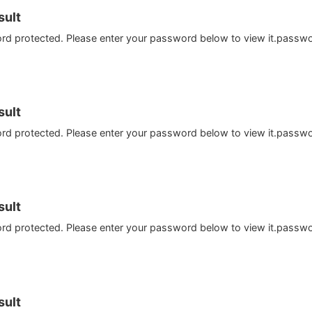
ult
ord protected. Please enter your password below to view it.passw
ult
ord protected. Please enter your password below to view it.passw
ult
ord protected. Please enter your password below to view it.passw
ult