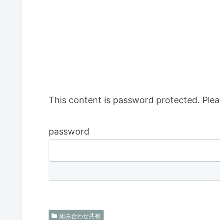
This content is password protected. Plea
password
組み合わせ共有