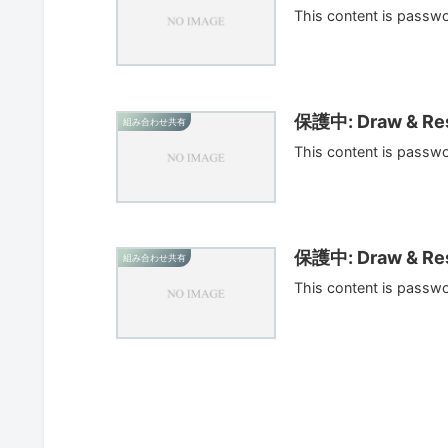
This content is passw
保護中: Draw & Res
組み合わせ共有
This content is passw
保護中: Draw & Res
組み合わせ共有
This content is passw