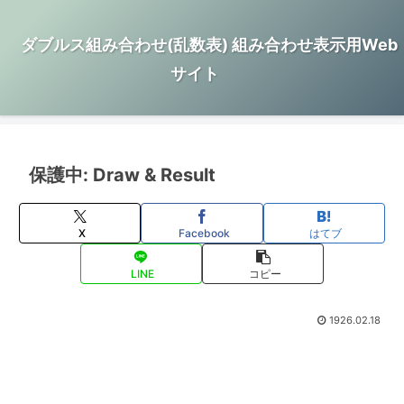
ダブルス組み合わせ(乱数表) 組み合わせ表示用Web
サイト
保護中: Draw & Result
X
Facebook
はてブ
LINE
コピー
1926.02.18