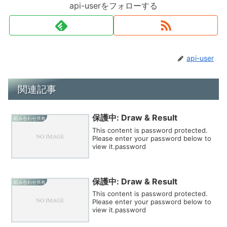
api-userをフォローする
api-user
関連記事
保護中: Draw & Result
組み合わせ共有
This content is password protected.
Please enter your password below to
view it.password
保護中: Draw & Result
組み合わせ共有
This content is password protected.
Please enter your password below to
view it.password