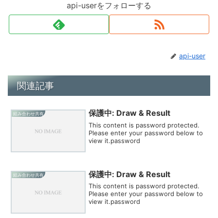
api-userをフォローする
api-user
関連記事
保護中: Draw & Result
組み合わせ共有
This content is password protected.
Please enter your password below to
view it.password
保護中: Draw & Result
組み合わせ共有
This content is password protected.
Please enter your password below to
view it.password