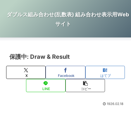
ダブルス組み合わせ(乱数表) 組み合わせ表示用Web
サイト
保護中: Draw & Result
X
Facebook
はてブ
LINE
コピー
1926.02.18