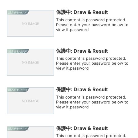
保護中: Draw & Result
組み合わせ共有
This content is password protected.
Please enter your password below to
view it.password
保護中: Draw & Result
組み合わせ共有
This content is password protected.
Please enter your password below to
view it.password
保護中: Draw & Result
組み合わせ共有
This content is password protected.
Please enter your password below to
view it.password
保護中: Draw & Result
組み合わせ共有
This content is password protected.