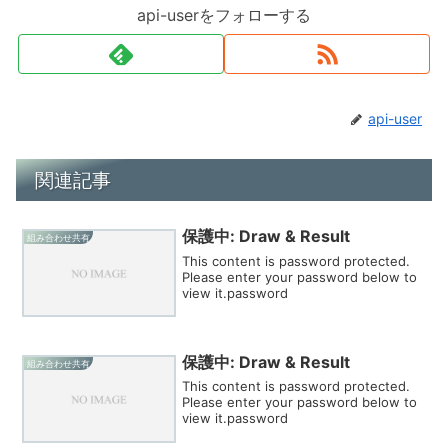
api-userをフォローする
api-user
関連記事
保護中: Draw & Result
組み合わせ共有
This content is password protected.
Please enter your password below to
view it.password
保護中: Draw & Result
組み合わせ共有
This content is password protected.
Please enter your password below to
view it.password