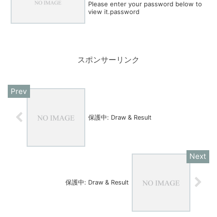
Please enter your password below to
view it.password
スポンサーリンク
保護中: Draw & Result
保護中: Draw & Result