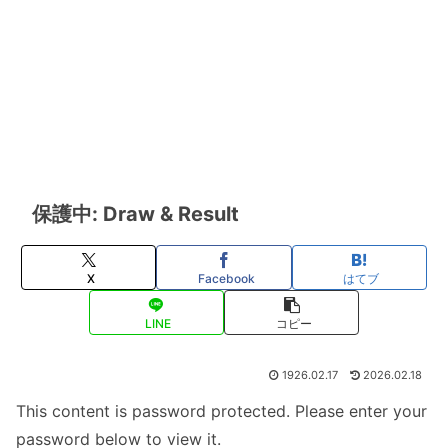
保護中: Draw & Result
X
Facebook
はてブ
LINE
コピー
1926.02.17
2026.02.18
This content is password protected. Please enter your
password below to view it.