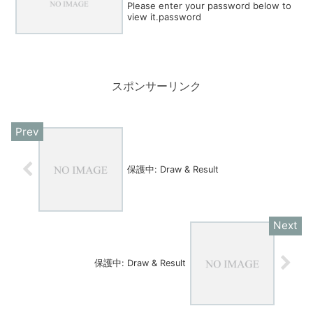
Please enter your password below to
view it.password
スポンサーリンク
保護中: Draw & Result
保護中: Draw & Result