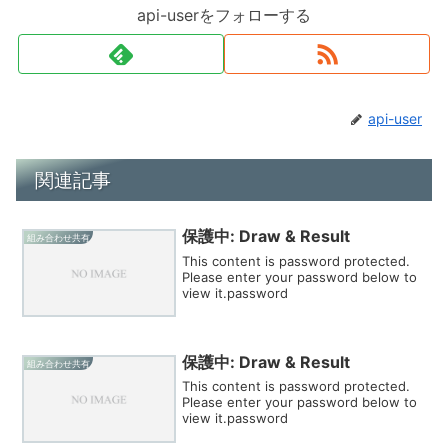
api-userをフォローする
api-user
関連記事
保護中: Draw & Result
組み合わせ共有
This content is password protected.
Please enter your password below to
view it.password
保護中: Draw & Result
組み合わせ共有
This content is password protected.
Please enter your password below to
view it.password