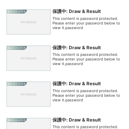
保護中: Draw & Result
組み合わせ共有
This content is password protected.
Please enter your password below to
view it.password
保護中: Draw & Result
組み合わせ共有
This content is password protected.
Please enter your password below to
view it.password
保護中: Draw & Result
組み合わせ共有
This content is password protected.
Please enter your password below to
view it.password
保護中: Draw & Result
組み合わせ共有
This content is password protected.