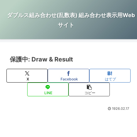
ダブルス組み合わせ(乱数表) 組み合わせ表示用Web
サイト
保護中: Draw & Result
X
Facebook
はてブ
LINE
コピー
1926.02.17