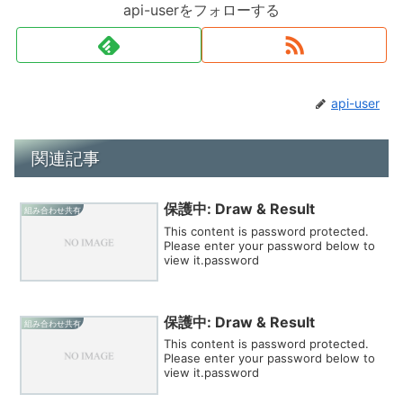
api-userをフォローする
api-user
関連記事
保護中: Draw & Result
組み合わせ共有
This content is password protected.
Please enter your password below to
view it.password
保護中: Draw & Result
組み合わせ共有
This content is password protected.
Please enter your password below to
view it.password