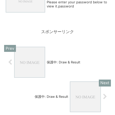
Please enter your password below to
view it.password
スポンサーリンク
保護中: Draw & Result
保護中: Draw & Result