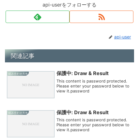
api-userをフォローする
api-user
関連記事
保護中: Draw & Result
組み合わせ共有
This content is password protected.
Please enter your password below to
view it.password
保護中: Draw & Result
組み合わせ共有
This content is password protected.
Please enter your password below to
view it.password