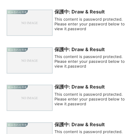
保護中: Draw & Result
組み合わせ共有
This content is password protected.
Please enter your password below to
view it.password
保護中: Draw & Result
組み合わせ共有
This content is password protected.
Please enter your password below to
view it.password
保護中: Draw & Result
組み合わせ共有
This content is password protected.
Please enter your password below to
view it.password
保護中: Draw & Result
組み合わせ共有
This content is password protected.