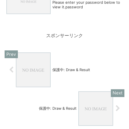
Please enter your password below to
view it.password
スポンサーリンク
保護中: Draw & Result
保護中: Draw & Result