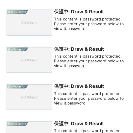
保護中: Draw & Result
組み合わせ共有
This content is password protected.
Please enter your password below to
view it.password
保護中: Draw & Result
組み合わせ共有
This content is password protected.
Please enter your password below to
view it.password
保護中: Draw & Result
組み合わせ共有
This content is password protected.
Please enter your password below to
view it.password
保護中: Draw & Result
組み合わせ共有
This content is password protected.