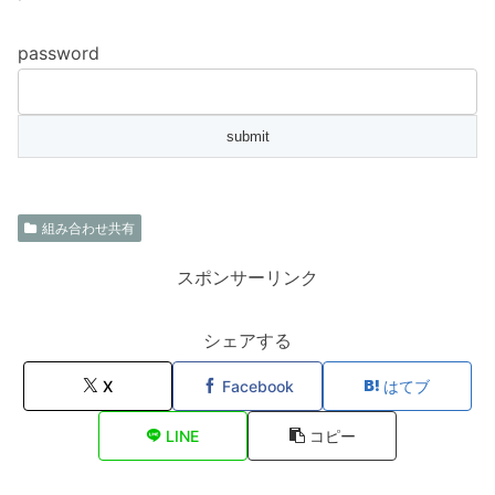
password
組み合わせ共有
スポンサーリンク
シェアする
X
Facebook
はてブ
LINE
コピー