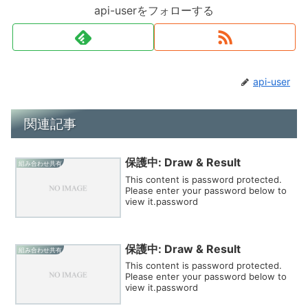
api-userをフォローする
api-user
関連記事
保護中: Draw & Result
組み合わせ共有
This content is password protected.
Please enter your password below to
view it.password
保護中: Draw & Result
組み合わせ共有
This content is password protected.
Please enter your password below to
view it.password