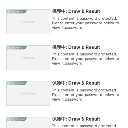
保護中: Draw & Result
組み合わせ共有
This content is password protected.
Please enter your password below to
view it.password
保護中: Draw & Result
組み合わせ共有
This content is password protected.
Please enter your password below to
view it.password
保護中: Draw & Result
組み合わせ共有
This content is password protected.
Please enter your password below to
view it.password
保護中: Draw & Result
組み合わせ共有
This content is password protected.