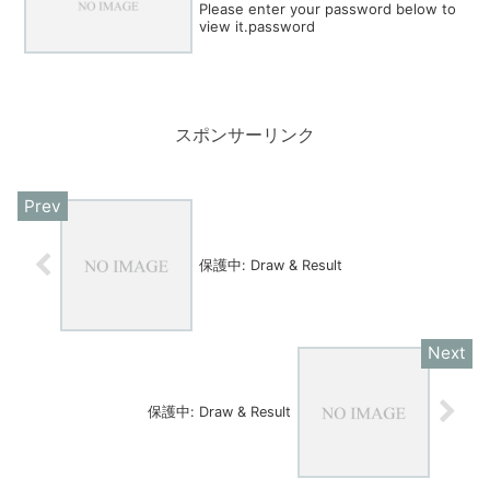
Please enter your password below to
view it.password
スポンサーリンク
保護中: Draw & Result
保護中: Draw & Result