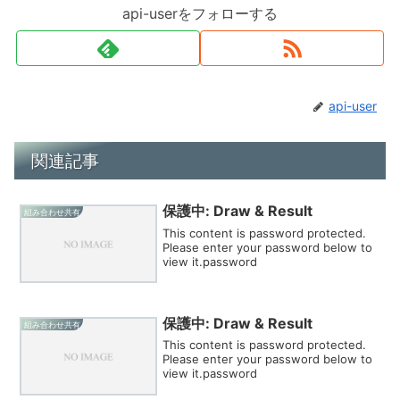
api-userをフォローする
api-user
関連記事
保護中: Draw & Result
組み合わせ共有
This content is password protected.
Please enter your password below to
view it.password
保護中: Draw & Result
組み合わせ共有
This content is password protected.
Please enter your password below to
view it.password