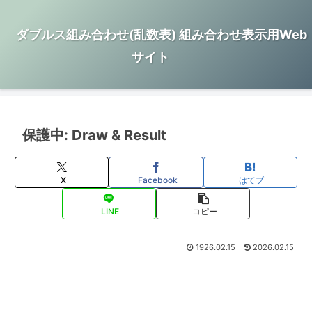
ダブルス組み合わせ(乱数表) 組み合わせ表示用Web
サイト
保護中: Draw & Result
X
Facebook
はてブ
LINE
コピー
1926.02.15
2026.02.15