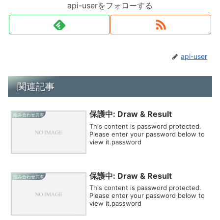
api-userをフォローする
api-user
関連記事
保護中: Draw & Result
組み合わせ共有
This content is password protected.
Please enter your password below to
view it.password
保護中: Draw & Result
組み合わせ共有
This content is password protected.
Please enter your password below to
view it.password