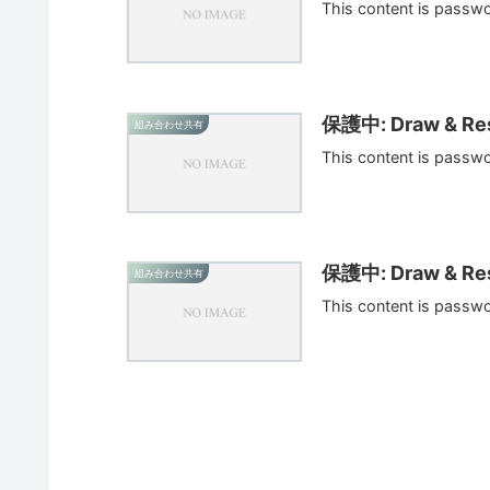
This content is passw
保護中: Draw & Res
組み合わせ共有
This content is passw
保護中: Draw & Res
組み合わせ共有
This content is passw