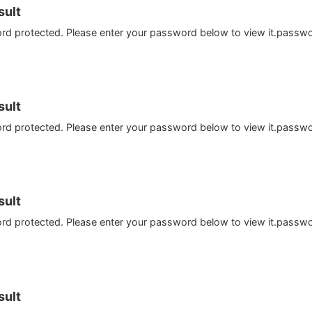
ult
ord protected. Please enter your password below to view it.passw
ult
ord protected. Please enter your password below to view it.passw
ult
ord protected. Please enter your password below to view it.passw
ult