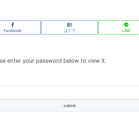
Facebook
はてブ
LINE
se enter your password below to view it.