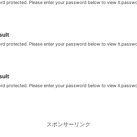
ord protected. Please enter your password below to view it.passw
ult
ord protected. Please enter your password below to view it.passw
ult
ord protected. Please enter your password below to view it.passw
スポンサーリンク