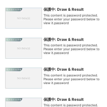
保護中: Draw & Result
組み合わせ共有
This content is password protected.
Please enter your password below to
view it.password
保護中: Draw & Result
組み合わせ共有
This content is password protected.
Please enter your password below to
view it.password
保護中: Draw & Result
組み合わせ共有
This content is password protected.
Please enter your password below to
view it.password
保護中: Draw & Result
組み合わせ共有
This content is password protected.