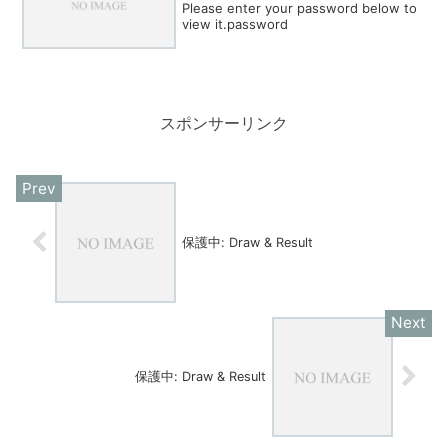
Please enter your password below to
view it.password
スポンサーリンク
保護中: Draw & Result
保護中: Draw & Result