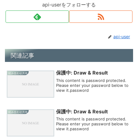
api-userをフォローする
api-user
関連記事
保護中: Draw & Result
組み合わせ共有
This content is password protected.
Please enter your password below to
view it.password
保護中: Draw & Result
組み合わせ共有
This content is password protected.
Please enter your password below to
view it.password