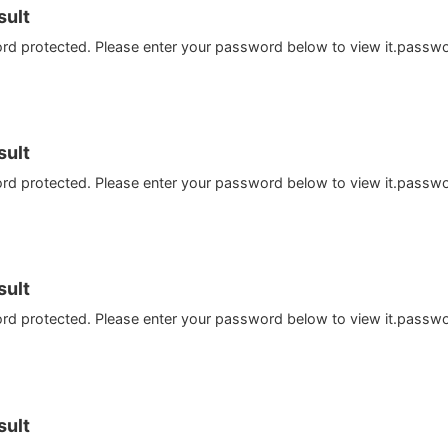
ult
ord protected. Please enter your password below to view it.passw
ult
ord protected. Please enter your password below to view it.passw
ult
ord protected. Please enter your password below to view it.passw
ult