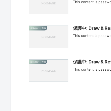
This content is passw
保護中: Draw & Res
組み合わせ共有
This content is passw
保護中: Draw & Res
組み合わせ共有
This content is passw