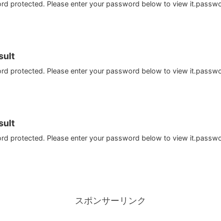
ord protected. Please enter your password below to view it.passw
ult
ord protected. Please enter your password below to view it.passw
ult
ord protected. Please enter your password below to view it.passw
スポンサーリンク