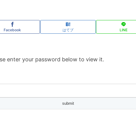
Facebook
はてブ
LINE
se enter your password below to view it.