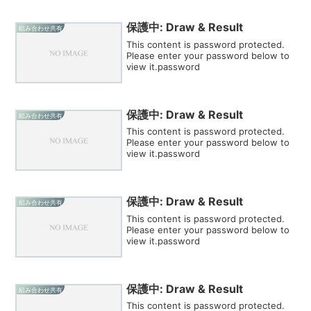
保護中: Draw & Result
組み合わせ共有
This content is password protected.
Please enter your password below to
view it.password
保護中: Draw & Result
組み合わせ共有
This content is password protected.
Please enter your password below to
view it.password
保護中: Draw & Result
組み合わせ共有
This content is password protected.
Please enter your password below to
view it.password
保護中: Draw & Result
組み合わせ共有
This content is password protected.