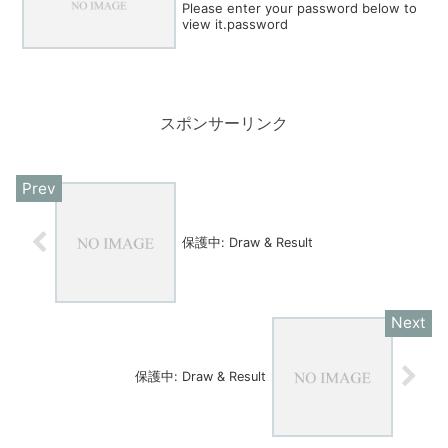
Please enter your password below to
view it.password
スポンサーリンク
保護中: Draw & Result
保護中: Draw & Result