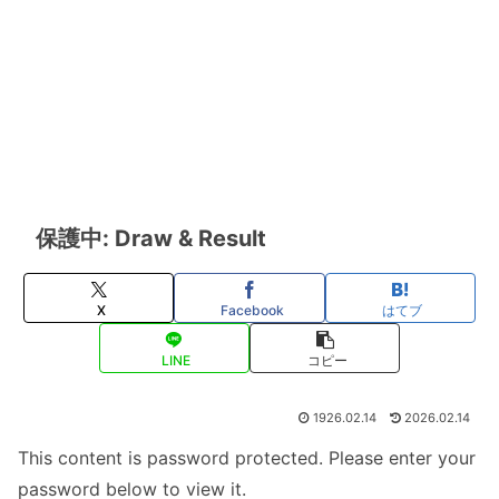
保護中: Draw & Result
X
Facebook
はてブ
LINE
コピー
1926.02.14
2026.02.14
This content is password protected. Please enter your
password below to view it.