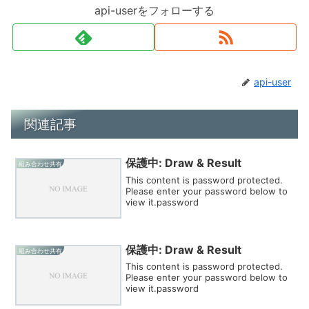
api-userをフォローする
api-user
関連記事
保護中: Draw & Result
組み合わせ共有
This content is password protected.
Please enter your password below to
view it.password
保護中: Draw & Result
組み合わせ共有
This content is password protected.
Please enter your password below to
view it.password