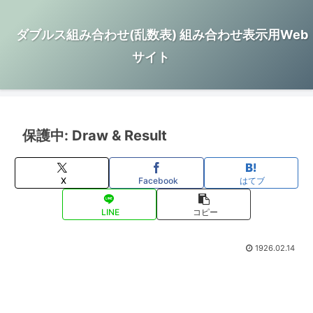
ダブルス組み合わせ(乱数表) 組み合わせ表示用Web
サイト
保護中: Draw & Result
X
Facebook
はてブ
LINE
コピー
1926.02.14