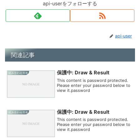
api-userをフォローする
api-user
関連記事
保護中: Draw & Result
組み合わせ共有
This content is password protected.
Please enter your password below to
view it.password
保護中: Draw & Result
組み合わせ共有
This content is password protected.
Please enter your password below to
view it.password