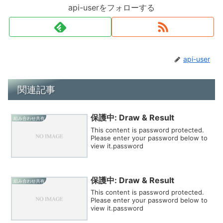
api-userをフォローする
api-user
関連記事
保護中: Draw & Result
組み合わせ共有
This content is password protected.
Please enter your password below to
view it.password
保護中: Draw & Result
組み合わせ共有
This content is password protected.
Please enter your password below to
view it.password