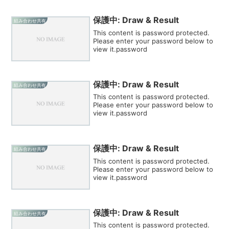
保護中: Draw & Result
組み合わせ共有
This content is password protected.
Please enter your password below to
view it.password
保護中: Draw & Result
組み合わせ共有
This content is password protected.
Please enter your password below to
view it.password
保護中: Draw & Result
組み合わせ共有
This content is password protected.
Please enter your password below to
view it.password
保護中: Draw & Result
組み合わせ共有
This content is password protected.