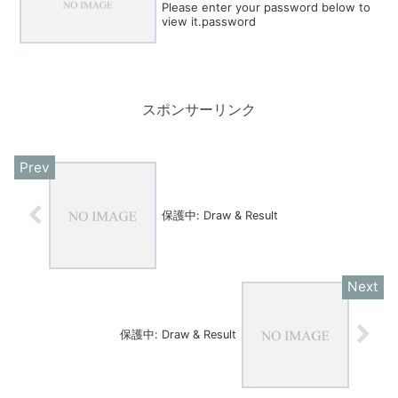
Please enter your password below to
view it.password
スポンサーリンク
保護中: Draw & Result
保護中: Draw & Result