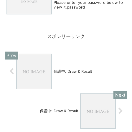
Please enter your password below to
view it.password
スポンサーリンク
保護中: Draw & Result
保護中: Draw & Result