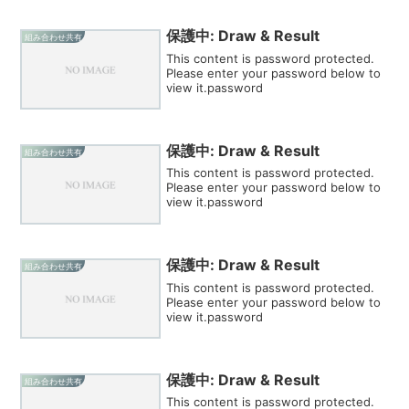
保護中: Draw & Result
組み合わせ共有
This content is password protected.
Please enter your password below to
view it.password
保護中: Draw & Result
組み合わせ共有
This content is password protected.
Please enter your password below to
view it.password
保護中: Draw & Result
組み合わせ共有
This content is password protected.
Please enter your password below to
view it.password
保護中: Draw & Result
組み合わせ共有
This content is password protected.