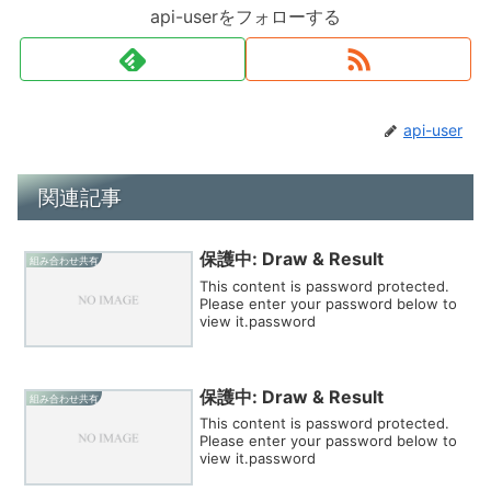
api-userをフォローする
api-user
関連記事
保護中: Draw & Result
組み合わせ共有
This content is password protected.
Please enter your password below to
view it.password
保護中: Draw & Result
組み合わせ共有
This content is password protected.
Please enter your password below to
view it.password