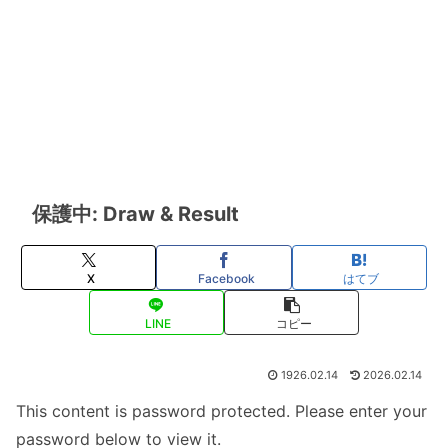
保護中: Draw & Result
X
Facebook
はてブ
LINE
コピー
1926.02.14
2026.02.14
This content is password protected. Please enter your
password below to view it.