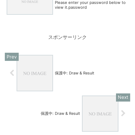
Please enter your password below to
view it.password
スポンサーリンク
保護中: Draw & Result
保護中: Draw & Result