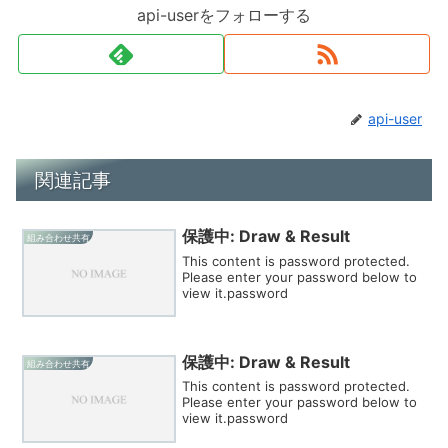
api-userをフォローする
api-user
関連記事
保護中: Draw & Result
組み合わせ共有
This content is password protected.
Please enter your password below to
view it.password
保護中: Draw & Result
組み合わせ共有
This content is password protected.
Please enter your password below to
view it.password