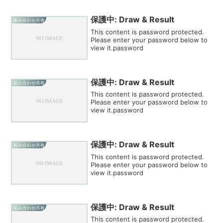
保護中: Draw & Result
組み合わせ共有
This content is password protected.
Please enter your password below to
view it.password
保護中: Draw & Result
組み合わせ共有
This content is password protected.
Please enter your password below to
view it.password
保護中: Draw & Result
組み合わせ共有
This content is password protected.
Please enter your password below to
view it.password
保護中: Draw & Result
組み合わせ共有
This content is password protected.