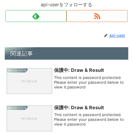
api-userをフォローする
api-user
関連記事
保護中: Draw & Result
組み合わせ共有
This content is password protected.
Please enter your password below to
view it.password
保護中: Draw & Result
組み合わせ共有
This content is password protected.
Please enter your password below to
view it.password