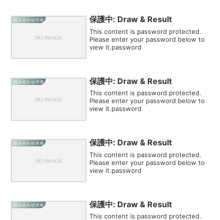
保護中: Draw & Result
組み合わせ共有
This content is password protected.
Please enter your password below to
view it.password
保護中: Draw & Result
組み合わせ共有
This content is password protected.
Please enter your password below to
view it.password
保護中: Draw & Result
組み合わせ共有
This content is password protected.
Please enter your password below to
view it.password
保護中: Draw & Result
組み合わせ共有
This content is password protected.