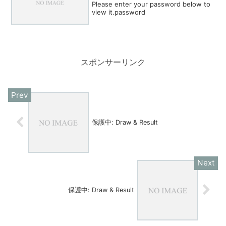
Please enter your password below to
view it.password
スポンサーリンク
保護中: Draw & Result
保護中: Draw & Result