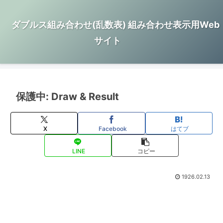
ダブルス組み合わせ(乱数表) 組み合わせ表示用Web
サイト
保護中: Draw & Result
X
Facebook
はてブ
LINE
コピー
1926.02.13