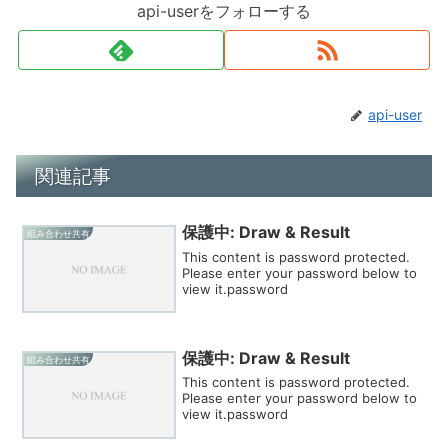
api-userをフォローする
api-user
関連記事
保護中: Draw & Result
組み合わせ共有
This content is password protected.
Please enter your password below to
view it.password
保護中: Draw & Result
組み合わせ共有
This content is password protected.
Please enter your password below to
view it.password