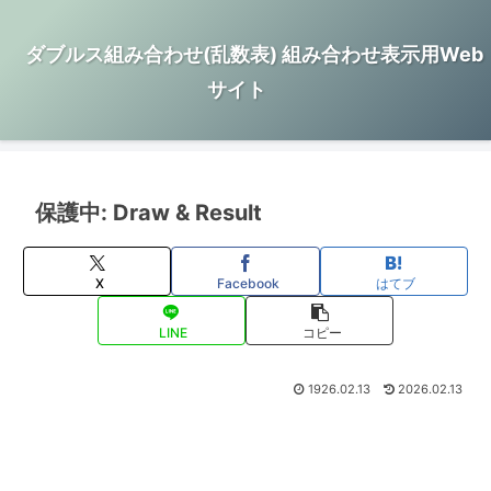
ダブルス組み合わせ(乱数表) 組み合わせ表示用Web
サイト
保護中: Draw & Result
X
Facebook
はてブ
LINE
コピー
1926.02.13
2026.02.13