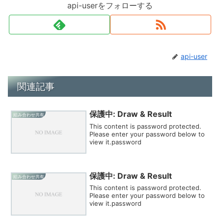
api-userをフォローする
api-user
関連記事
保護中: Draw & Result
組み合わせ共有
This content is password protected.
Please enter your password below to
view it.password
保護中: Draw & Result
組み合わせ共有
This content is password protected.
Please enter your password below to
view it.password