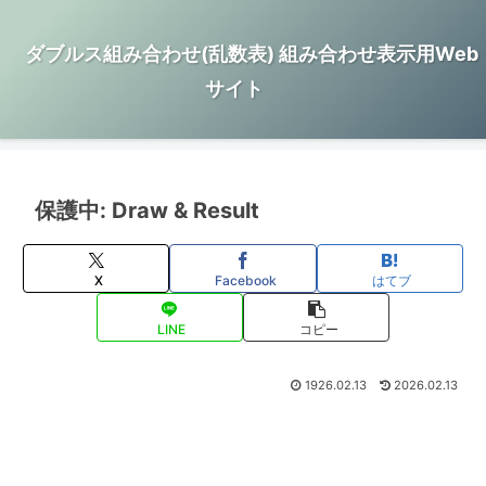
ダブルス組み合わせ(乱数表) 組み合わせ表示用Web
サイト
保護中: Draw & Result
X
Facebook
はてブ
LINE
コピー
1926.02.13
2026.02.13