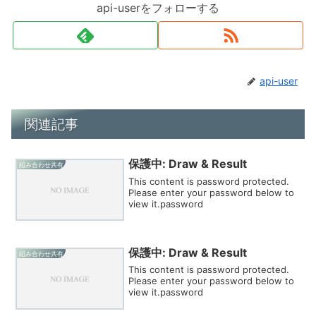
api-userをフォローする
api-user
関連記事
保護中: Draw & Result
組み合わせ共有
This content is password protected.
Please enter your password below to
view it.password
保護中: Draw & Result
組み合わせ共有
This content is password protected.
Please enter your password below to
view it.password